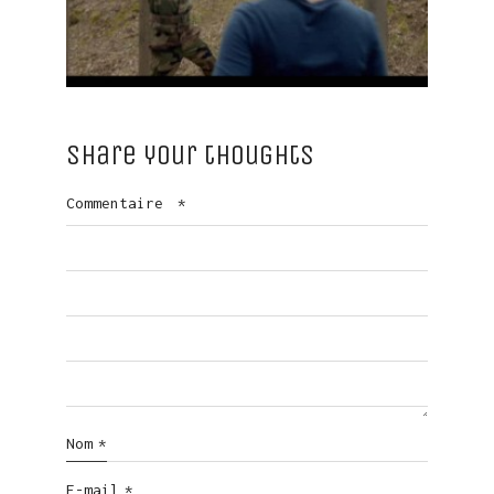
Share your thoughts
Commentaire
*
Nom
*
E-mail
*