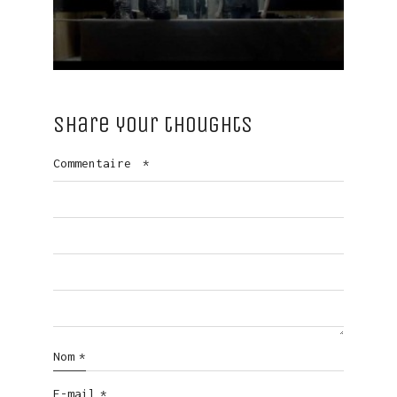
Share your thoughts
Commentaire
*
Nom
*
E-mail
*