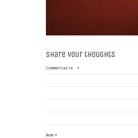
Share your thoughts
Commentaire
*
Nom
*