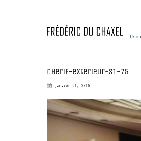
Cherif-exterieur-S1-75
janvier 21, 2016