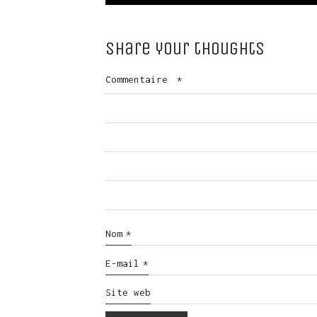
Share your thoughts
Commentaire
*
Nom
*
E-mail
*
Site web