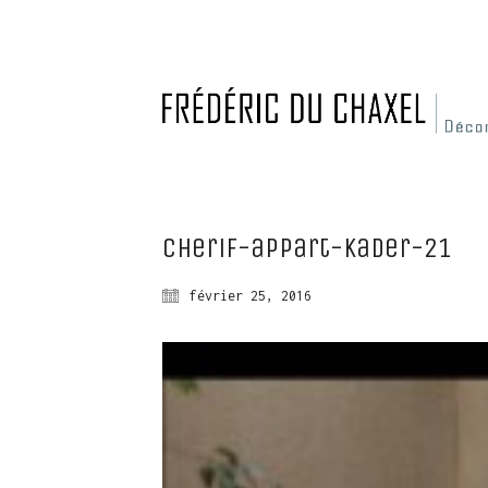
cherif-appart-kader-21
février 25, 2016