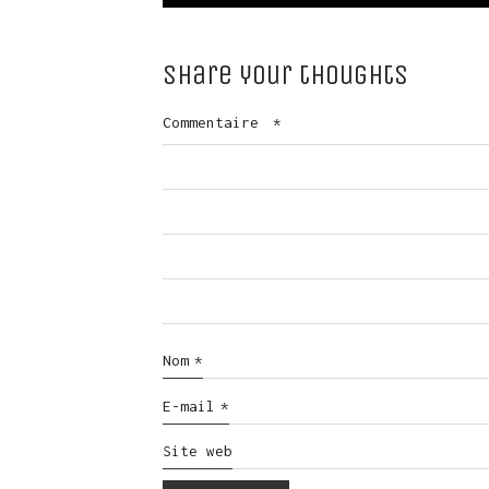
Share your thoughts
Commentaire
*
Nom
*
E-mail
*
Site web