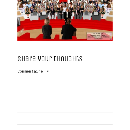
Share your thoughts
Commentaire
*