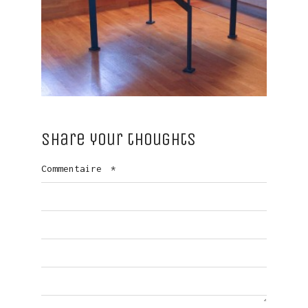
Share your thoughts
Commentaire
*