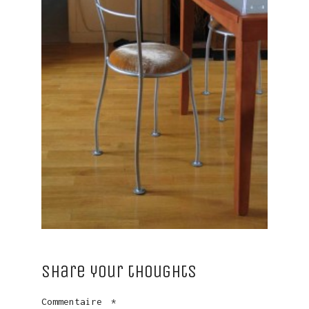
Share your thoughts
Commentaire
*