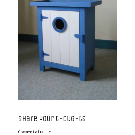
Share your thoughts
Commentaire
*