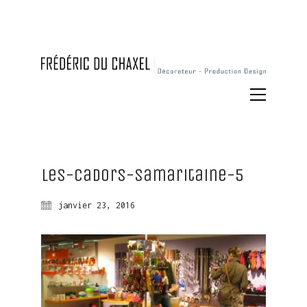
Les-Cadors-Samaritaine-5
janvier 23, 2016