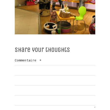
Share your thoughts
Commentaire
*