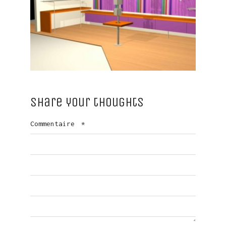
Share your thoughts
Commentaire
*