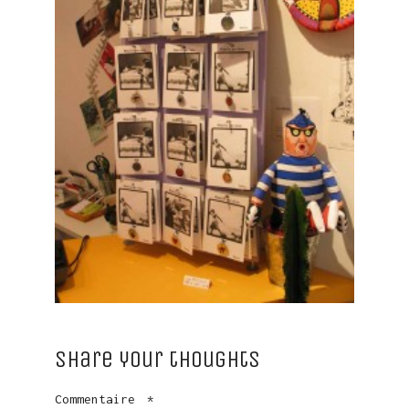
Share your thoughts
Commentaire
*