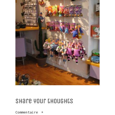
Share your thoughts
Commentaire
*