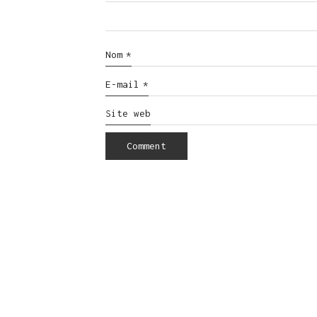
Nom
*
E-mail
*
Site web
© Copyright 2016. All Rights Reserved