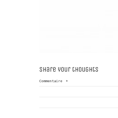
Share your thoughts
Commentaire
*