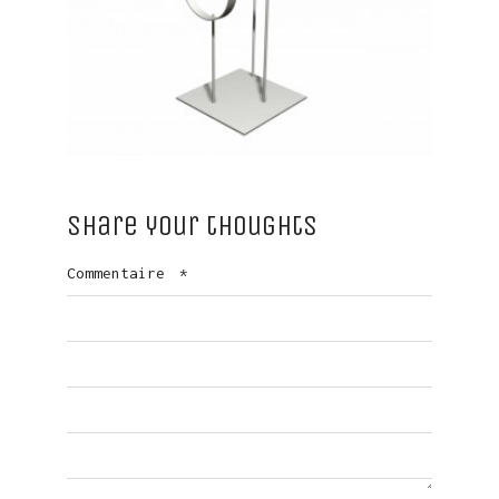
Share your thoughts
Commentaire
*