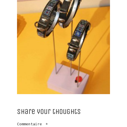
Share your thoughts
Commentaire
*