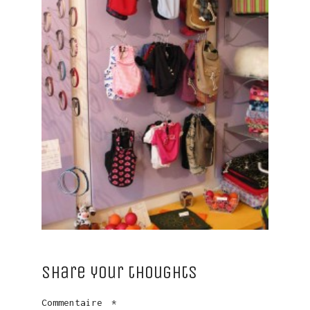
Share your thoughts
Commentaire
*