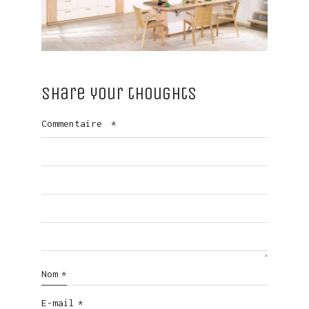
Share your thoughts
Commentaire
*
Nom
*
E-mail
*