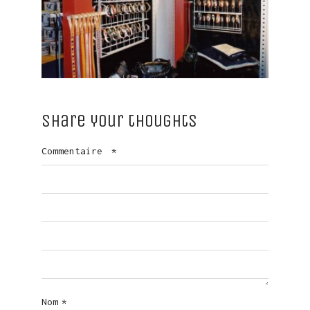
Share your thoughts
Commentaire
*
Nom
*