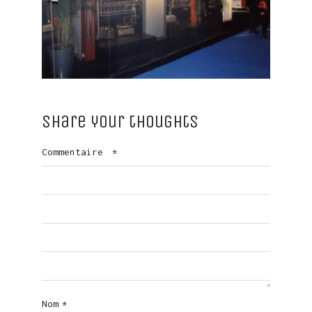
Share your thoughts
Commentaire
*
Nom
*