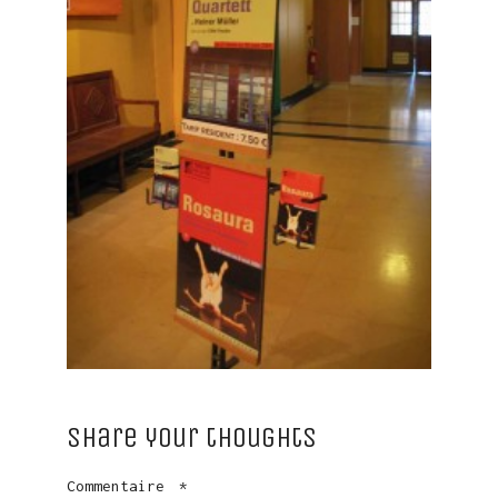
Share your thoughts
Commentaire
*