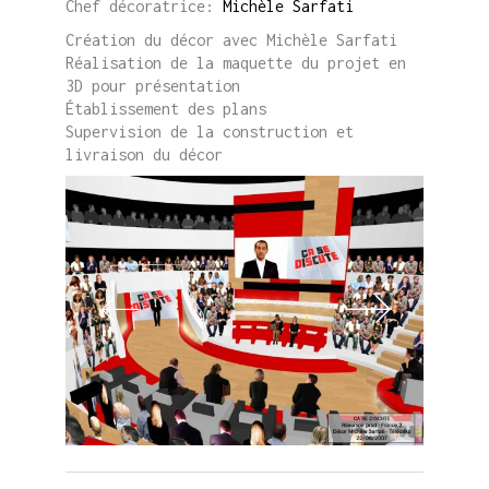
Chef décoratrice:
Michèle Sarfati
Création du décor avec Michèle Sarfati
Réalisation de la maquette du projet en
3D pour présentation
Établissement des plans
Supervision de la construction et
livraison du décor