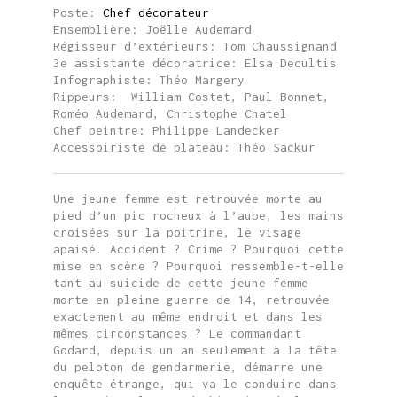
Poste:
Chef décorateur
Ensemblière: Joëlle Audemard
Régisseur d’extérieurs: Tom Chaussignand
3e assistante décoratrice: Elsa Decultis
Infographiste: Théo Margery
Rippeurs: William Costet
, Paul Bonnet,
Roméo Audemard, Christophe Chatel
Chef peintre: Philippe Landecker
Accessoiriste de plateau: Théo Sackur
Une jeune femme est retrouvée morte au
pied d’un pic rocheux à l’aube, les mains
croisées sur la poitrine, le visage
apaisé. Accident ? Crime ? Pourquoi cette
mise en scène ? Pourquoi ressemble-t-elle
tant au suicide de cette jeune femme
morte en pleine guerre de 14, retrouvée
exactement au même endroit et dans les
mêmes circonstances ? Le commandant
Godard, depuis un an seulement à la tête
du peloton de gendarmerie, démarre une
enquête étrange, qui va le conduire dans